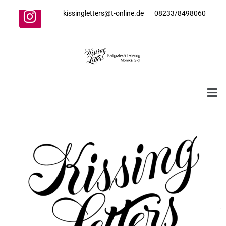
kissingletters@t-online.de 08233/8498060