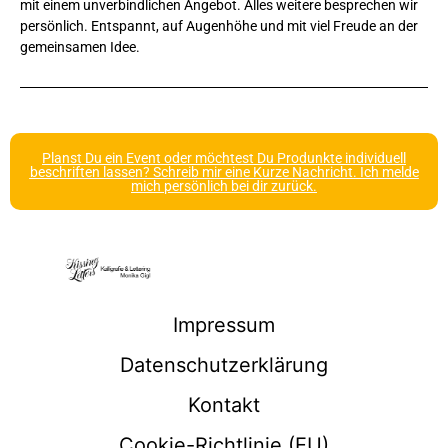
mit einem unverbindlichen Angebot. Alles weitere besprechen wir
persönlich. Entspannt, auf Augenhöhe und mit viel Freude an der
gemeinsamen Idee.
Planst Du ein Event oder möchtest Du Produnkte individuell
beschriften lassen? Schreib mir eine Kurze Nachricht. Ich melde
mich persönlich bei dir zurück.
Impressum
Datenschutzerklärung
Kontakt
Cookie-Richtlinie (EU)